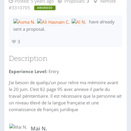
Posted:
5 years ago
Proposals:
3
Remote
#3310705
AWARDED
have already
sent a proposal.
3
Description
Experience Level:
Entry
J'ai besoin de quelqu'un pour relire ma mémoire avant
le 20 juin. C'est 82 page 95 avec annexe il parle du
travail pénitentiaire. Il est nécessaire que la personne ait
un niveau élevé de la langue française et une
connaissance de français juridique
Mai N.